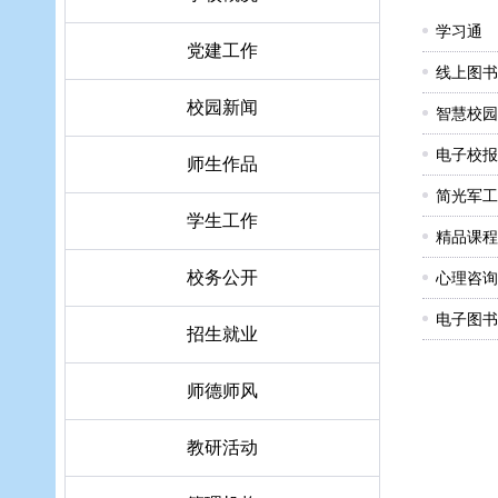
学习通
党建工作
线上图书
校园新闻
智慧校园
电子校报
师生作品
简光军工
学生工作
精品课程
校务公开
心理咨询
电子图书
招生就业
师德师风
教研活动