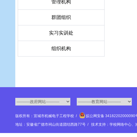
管理机构
群团组织
实习实训处
组织机构
版权所有：宣城市机械电子工程学校 /
皖公网安备 3418220200009
地址：安徽省广德市祠山街道团结西路77号 / 技术支持：学校网络中心、