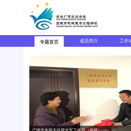
成员简介
工作
专题首页
广德市名班主任简光军工作室（揭牌）