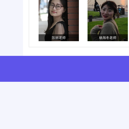
张建老师
陈丽老师
杨旭冬老师