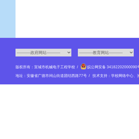
版权所有：宣城市机械电子工程学校 /
皖公网安备 3418220200009
地址：安徽省广德市祠山街道团结西路77号 / 技术支持：学校网络中心、