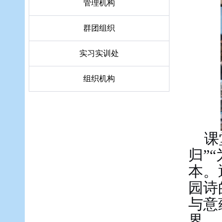
管理机构
群团组织
实习实训处
组织机构
课
归”
本。
园诗
与意
界。