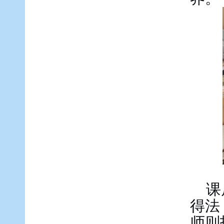
课
得法
师则