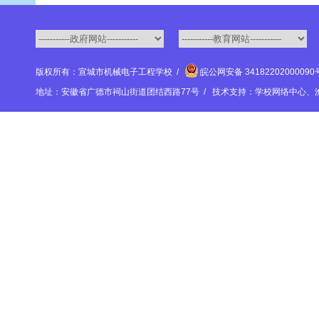
版权所有：宣城市机械电子工程学校 /
皖公网安备 3418220200009
地址：安徽省广德市祠山街道团结西路77号 / 技术支持：学校网络中心、